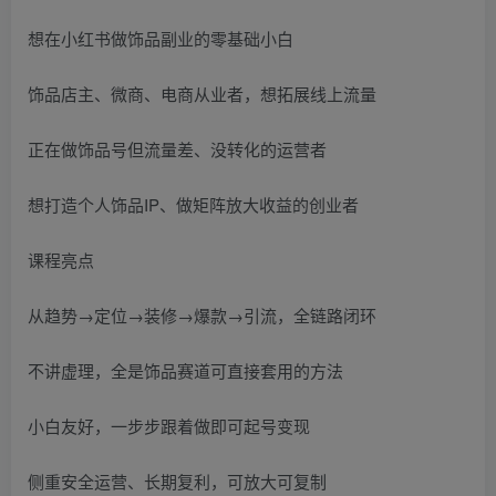
想在小红书做饰品副业的零基础小白
饰品店主、微商、电商从业者，想拓展线上流量
正在做饰品号但流量差、没转化的运营者
想打造个人饰品IP、做矩阵放大收益的创业者
课程亮点
从趋势→定位→装修→爆款→引流，全链路闭环
不讲虚理，全是饰品赛道可直接套用的方法
小白友好，一步步跟着做即可起号变现
侧重安全运营、长期复利，可放大可复制