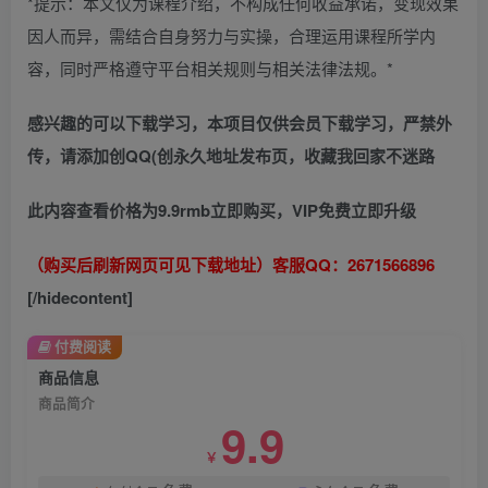
*提示：本文仅为课程介绍，不构成任何收益承诺，变现效果
因人而异，需结合自身努力与实操，合理运用课程所学内
容，同时严格遵守平台相关规则与相关法律法规。*
感兴趣的可以下载学习，本项目仅供会员下载学习，严禁外
传，请添加创QQ(创永久地址发布页，收藏我回家不迷路
此内容查看价格为
9.9
rmb
立即购买
，VIP免费
立即升级
（购买后刷新网页可见下载地址）客服QQ：2671566896
[/hidecontent]
付费阅读
商品信息
商品简介
9.9
￥