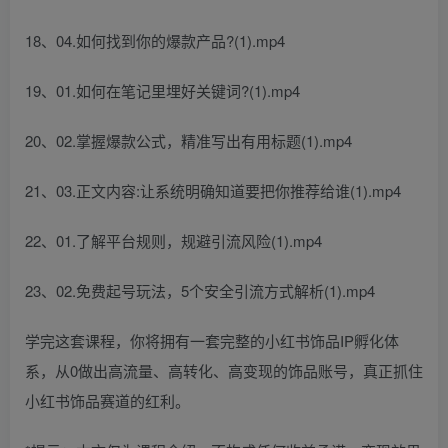
18、04.如何找到你的爆款产品?(1).mp4
19、01.如何在笔记里埋好关键词?(1).mp4
20、02.掌握爆款公式，精准写出有用标题(1).mp4
21、03.正文内容:让系统明确知道要把你推荐给谁(1).mp4
22、01.了解平台规则，规避引流风险(1).mp4
23、02.免费起号玩法，5个安全引流方式解析(1).mp4
学完这套课程，你将拥有一套完整的小红书饰品IP孵化体
系，从0做出高流量、高转化、高变现的饰品账号，真正抓住
小红书饰品赛道的红利。