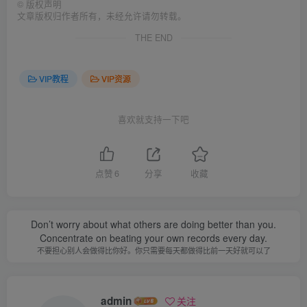
©
版权声明
文章版权归作者所有，未经允许请勿转载。
THE END
VIP教程
VIP资源
喜欢就支持一下吧
点赞
6
分享
收藏
Don’t worry about what others are doing better than you.
Concentrate on beating your own records every day.
不要担心别人会做得比你好。你只需要每天都做得比前一天好就可以了
admin
关注