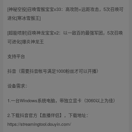
[神秘空投]召唤雪猴宝宝x33：高攻防+远距攻击，5次召唤可
进化[寒冰雪猴王]
[超能喷射]召唤神龙宝宝x2：以一敌百的最强军团，5次召唤
可进化[爆炎神龙王
支持平台
抖音（需要抖音帐号满足1000粉丝才可以开播）
设备需求：
1.一台Windows系统电脑，带独立显卡（3060以上为佳）
2.下载抖音官方【直播伴侣】，下载地址：
https://streamingtool.douyin.com/