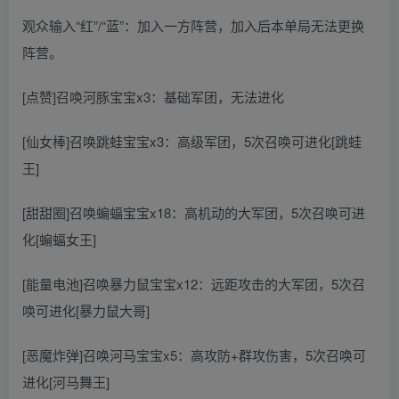
观众输入“红”/“蓝”：加入一方阵营，加入后本单局无法更换
阵营。
[点赞]召唤河豚宝宝x3：基础军团，无法进化
[仙女棒]召唤跳蛙宝宝x3：高级军团，5次召唤可进化[跳蛙
王]
[甜甜圈]召唤蝙蝠宝宝x18：高机动的大军团，5次召唤可进
化[蝙蝠女王]
[能量电池]召唤暴力鼠宝宝x12：远距攻击的大军团，5次召
唤可进化[暴力鼠大哥]
[恶魔炸弹]召唤河马宝宝x5：高攻防+群攻伤害，5次召唤可
进化[河马舞王]