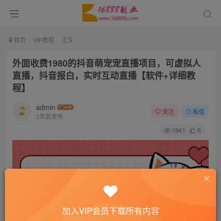
首页
VIP教程
正文
外面收费1980的抖音萌宠宠直播项目，可虚拟人
直播，抖音报白，实时互动直播【软件+详细教
程】
admin
关注
私信
3年前发布
1941
6
加入VIP会员下载所有内容