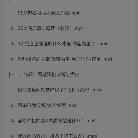
│1、SEO排名和两大流派介绍.mp4
│2、SEO底层算法原理（必修）.mp4
│3、3大维度正确理解什么才是“内容为王”？.mp4
│4、影响排名的关键“外链为皇-用户行为-权重”.mp4
├─二、特辑：网站降权诊断与优化
│1、如何知道网站被降权了？如何诊断？.mp4
│2、网站自我诊断的3个维度.mp4
│3、容易降权的易K体质网站是什么？.mp4
│4、我的网站收录、排名下降怎么办？.mp4