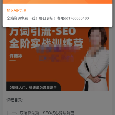
验）、高阶黑科技揭秘（高手运营进阶绝密工具）。
加入VIP会员
全站资源免费下载！每日更新！客服qq1760065460
课程目录：
├─一、底层算法篇：SEO核心算法解密