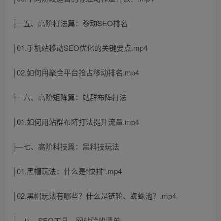
├─五、高阶打法篇：移动SEO排名
│01.手机站移动SEO优化的关键要点.mp4
│02.如何用聚合平台抢占移动排名.mp4
├─六、高阶矩阵篇：站群布阵打法
│01.如何用站群布阵打法提升流量.mp4
├─七、高阶科技篇：黑科技玩法
│01.黑帽玩法：什么是“快排”.mp4
│02.黑帽玩法有哪些？什么是链轮、蜘蛛池？.mp4
├─八、SEO工具、网站验收清单