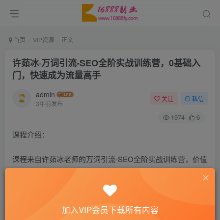
首页
VIP资源
正文
许茹冰·万词引流-SEO全阶实战训练营，0基础入
门，快速成为流量高手
admin
关注
私信
3年前发布
1974
6
课程介绍：
课程来自许茹冰老师的万词引流-SEO全阶实战训练营，价值
2980元。想提升官网权重，带来更多流量？许茹冰从SEO策
略、技术、运营3大维度，6周时间带你从0入门快速进阶到
高手！主要内容包括：0基础快速入门（小白快速入门，快速
加入VIP会员下载所有内容
上手）、移动SEO实战落地（提炼前沿实战有效落地经