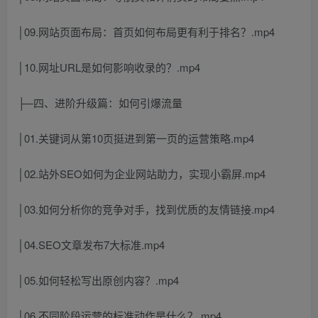
│09.网站页面布局：首页如何布局更有利于排名？.mp4
│10.网址URL是如何影响收录的？.mp4
├─四、进阶升级篇：如何引爆流量
│01.关键词从第10页挺进到第一页的运营策略.mp4
│02.站外SEO如何为企业网站助力，实现小霸屏.mp4
│03.如何分析你的竞争对手，找到优质的友情链接.mp4
│04.SEO文章发布7大标准.mp4
│05.如何轻松写出原创内容？.mp4
│06.不同阶段运营的标准动作是什么？.mp4