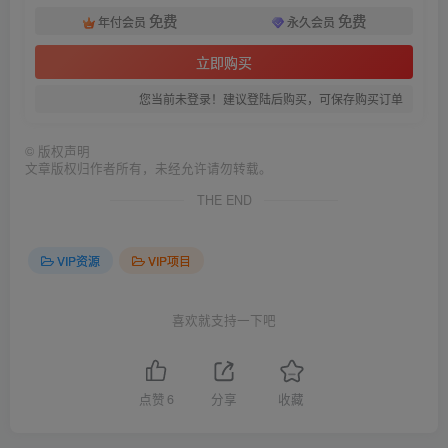
免费
免费
年付会员
永久会员
立即购买
您当前未登录！建议登陆后购买，可保存购买订单
©
版权声明
文章版权归作者所有，未经允许请勿转载。
THE END
VIP资源
VIP项目
喜欢就支持一下吧
点赞
6
分享
收藏