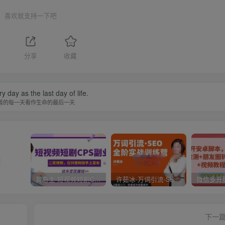
喜欢就支持一下吧
1
分享
收藏
y day as the last day of life.
着的每一天看作生命的最后一天
黄岛主·短视频短剧CPS副业项目：二剪视频在抖音和快手上发布，挂车变现
许茹冰·万词引流-SEO全阶实战训练营，0基础入门，快速成为流量高手
下一