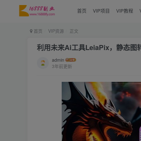
首页
VIP项目
VIP教程
首页
VIP资源
正文
利用未来Ai工具LeiaPix，静态图转
admin
3年前更新