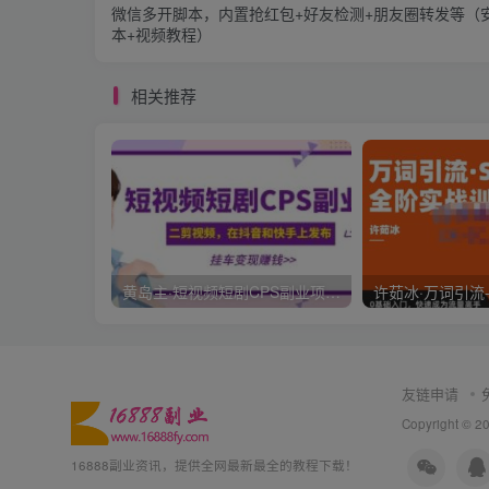
微信多开脚本，内置抢红包+好友检测+朋友圈转发等（
本+视频教程）
相关推荐
黄岛主·短视频短剧CPS副业项目：二剪视频在抖音和快手上发布，挂车变现
友链申请
Copyright © 2
16888副业资讯，提供全网最新最全的教程下载！