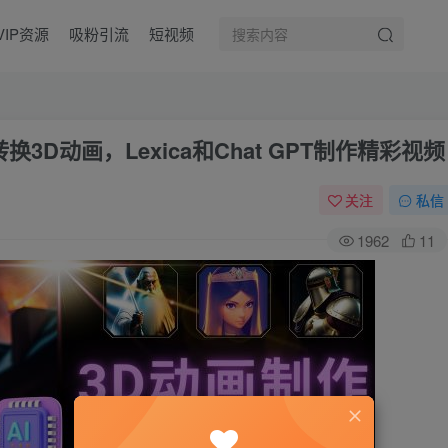
VIP资源
吸粉引流
短视频
换3D动画，Lexica和Chat GPT制作精彩视频
关注
私信
1962
11