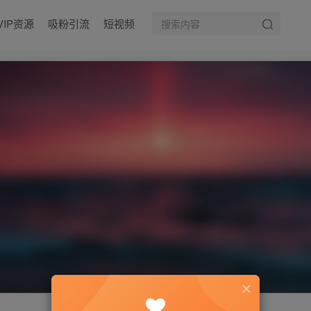
VIP资源
吸粉引流
短视频